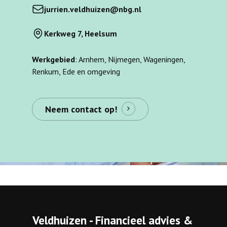
jurrien.veldhuizen@nbg.nl
Kerkweg 7, Heelsum
Werkgebied
: Arnhem, Nijmegen, Wageningen,
Renkum, Ede en omgeving
Neem contact op!
Veldhuizen - Financieel advies &