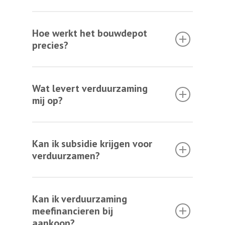
Hoe werkt het bouwdepot
precies?
Wat levert verduurzaming
mij op?
Kan ik subsidie krijgen voor
verduurzamen?
Kan ik verduurzaming
meefinancieren bij
aankoop?