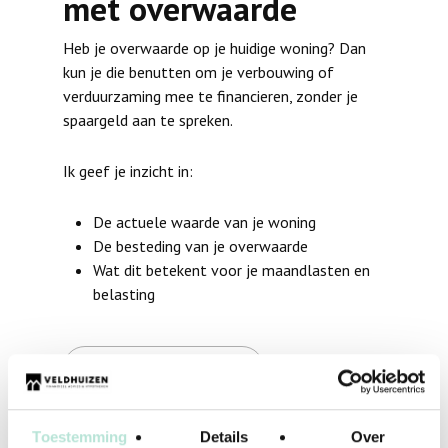
met overwaarde
Heb je overwaarde op je huidige woning? Dan
kun je die benutten om je verbouwing of
verduurzaming mee te financieren, zonder je
spaargeld aan te spreken.
Ik geef je inzicht in:
De actuele waarde van je woning
De besteding van je overwaarde
Wat dit betekent voor je maandlasten en
belasting
Kennismaken?
Toestemming
Details
Over